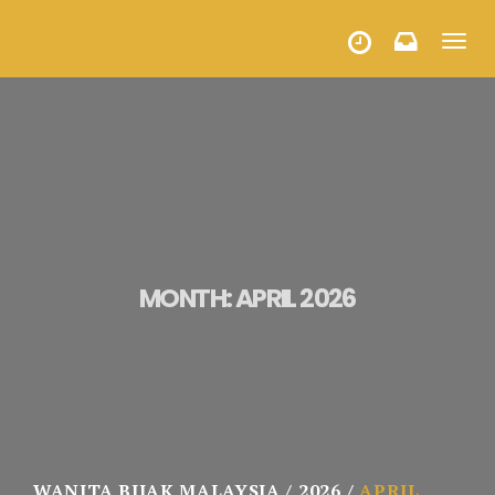
Toggl
HALF YEARLY PROGRAMMES
navig
MONTH:
APRIL 2026
WANITA BIJAK MALAYSIA
2026
APRIL