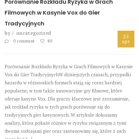
Porównanie Rozkładu Ryzyka w Grach
Filmowych w Kasynie Vox do Gier
Tradycyjnych
by
uncategorized
25
apr
0 comment
80
Porównanie Rozkładu Ryzyka w Grach Filmowych w Kasynie
Vox do Gier TradycyjnychW dzisiejszych czasach, przypadki
hazardu w różnorakich formach stają się coraz bardziej
popularne, w tym także innowacyjne gry filmowe, które
oferuje kasyno Vox. Dla graczy kluczowe jest zrozumienie,
jak rozkład ryzyka w tych grach porównuje się do
tradycyjnych gier kasynowych. W artykule dokonamy
analizy, która pokaże różnice w ryzyku związanym z tymi
dwoma rodzajami gier oraz zastanowimy się, które z nich