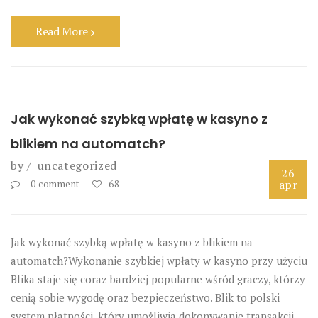
Read More
Jak wykonać szybką wpłatę w kasyno z
blikiem na automatch?
by
uncategorized
26
apr
0 comment
68
Jak wykonać szybką wpłatę w kasyno z blikiem na
automatch?Wykonanie szybkiej wpłaty w kasyno przy użyciu
Blika staje się coraz bardziej popularne wśród graczy, którzy
cenią sobie wygodę oraz bezpieczeństwo. Blik to polski
system płatności, który umożliwia dokonywanie transakcji