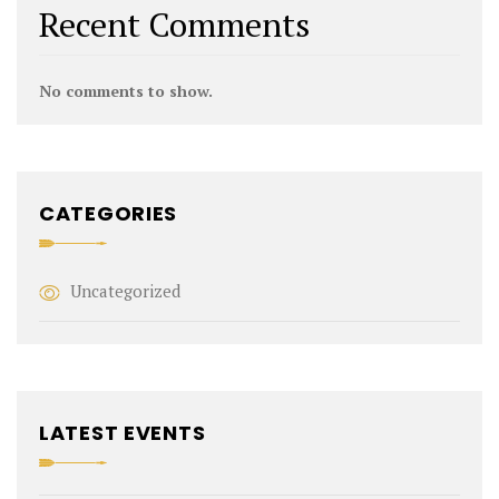
Recent Comments
No comments to show.
CATEGORIES
Uncategorized
LATEST EVENTS