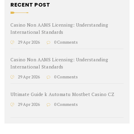
RECENT POST
Casino Non AAMS Licensing: Understanding
International Standards
29 Apr 2026
0 Comments
Casino Non AAMS Licensing: Understanding
International Standards
29 Apr 2026
0 Comments
Ultimate Guide k Automatu Mostbet Casino CZ
29 Apr 2026
0 Comments