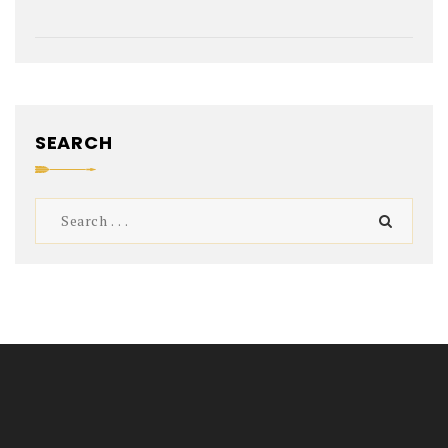
SEARCH