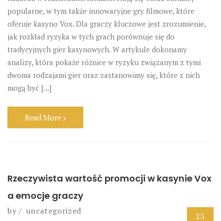
popularne, w tym także innowacyjne gry filmowe, które
oferuje kasyno Vox. Dla graczy kluczowe jest zrozumienie,
jak rozkład ryzyka w tych grach porównuje się do
tradycyjnych gier kasynowych. W artykule dokonamy
analizy, która pokaże różnice w ryzyku związanym z tymi
dwoma rodzajami gier oraz zastanowimy się, które z nich
mogą być [...]
Read More
Rzeczywista wartość promocji w kasynie Vox
a emocje graczy
by
uncategorized
25